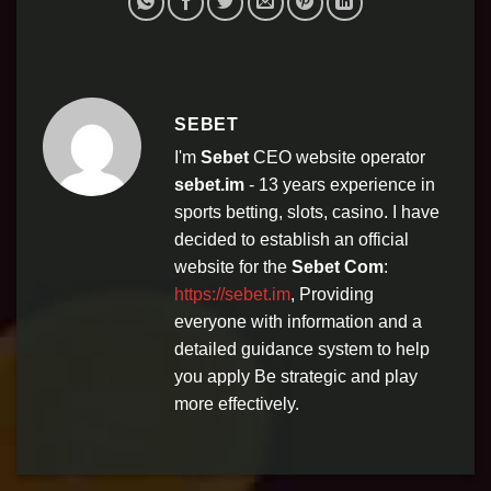
SEBET
I'm
Sebet
CEO website operator
sebet.im
- 13 years experience in
sports betting, slots, casino. I have
decided to establish an official
website for the
Sebet Com
:
https://sebet.im
, Providing
everyone with information and a
detailed guidance system to help
you apply Be strategic and play
more effectively.