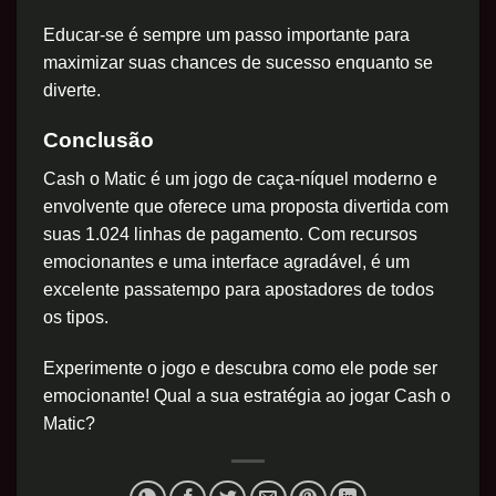
Educar-se é sempre um passo importante para
maximizar suas chances de sucesso enquanto se
diverte.
Conclusão
Cash o Matic é um jogo de caça-níquel moderno e
envolvente que oferece uma proposta divertida com
suas 1.024 linhas de pagamento. Com recursos
emocionantes e uma interface agradável, é um
excelente passatempo para apostadores de todos
os tipos.
Experimente o jogo e descubra como ele pode ser
emocionante! Qual a sua estratégia ao jogar Cash o
Matic?