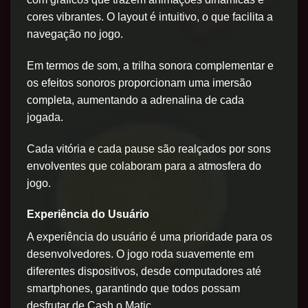
cores vibrantes. O layout é intuitivo, o que facilita a
navegação no jogo.
Em termos de som, a trilha sonora complementar e
os efeitos sonoros proporcionam uma imersão
completa, aumentando a adrenalina de cada
jogada.
Cada vitória e cada pause são realçados por sons
envolventes que colaboram para a atmosfera do
jogo.
Experiência do Usuário
A experiência do usuário é uma prioridade para os
desenvolvedores. O jogo roda suavemente em
diferentes dispositivos, desde computadores até
smartphones, garantindo que todos possam
desfrutar de Cash o Matic.