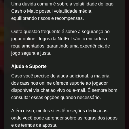
Uma dúvida comum é sobre a volatilidade do jogo.
Cash o Matic possui volatilidade média,
equilibrando riscos e recompensas.
Outra questão frequente é sobre a segurança ao
jogar online. Jogos da NetEnt são licenciados e
regulamentados, garantindo uma experiência de
jogo segura e justa.
Ajuda e Suporte
Caso você precise de ajuda adicional, a maioria
dos cassinos online oferece suporte ao jogador,
disponível via chat ao vivo ou e-mail. É sempre bom
consultar essas opções quando necessário.
Além disso, muitos sites têm seções dedicadas
onde você pode aprender sobre as regras dos jogos
e os termos de aposta.