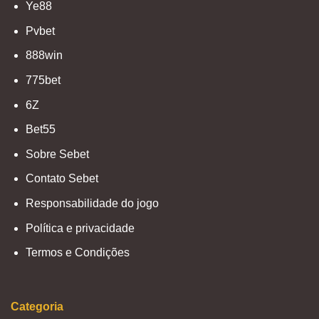
Ye88
Pvbet
888win
775bet
6Z
Bet55
Sobre Sebet
Contato Sebet
Responsabilidade do jogo
Política e privacidade
Termos e Condições
Categoria