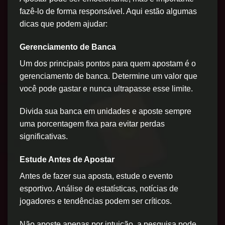
fazê-lo de forma responsável. Aqui estão algumas
dicas que podem ajudar:
Gerenciamento de Banca
Um dos principais pontos para quem apostam é o
gerenciamento de banca. Determine um valor que
você pode gastar e nunca ultrapasse esse limite.
Divida sua banca em unidades e aposte sempre
uma porcentagem fixa para evitar perdas
significativas.
Estude Antes de Apostar
Antes de fazer sua aposta, estude o evento
esportivo. Análise de estatísticas, notícias de
jogadores e tendências podem ser críticos.
Não aposte apenas por intuição, a pesquisa pode