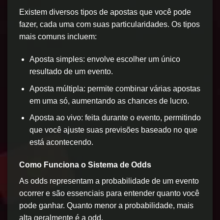
Existem diversos tipos de apostas que você pode
fazer, cada uma com suas particularidades. Os tipos
mais comuns incluem:
Aposta simples: envolve escolher um único
resultado de um evento.
Aposta múltipla: permite combinar várias apostas
em uma só, aumentando as chances de lucro.
Aposta ao vivo: feita durante o evento, permitindo
que você ajuste suas previsões baseado no que
está acontecendo.
Como Funciona o Sistema de Odds
As odds representam a probabilidade de um evento
ocorrer e são essenciais para entender quanto você
pode ganhar. Quanto menor a probabilidade, mais
alta geralmente é a odd.