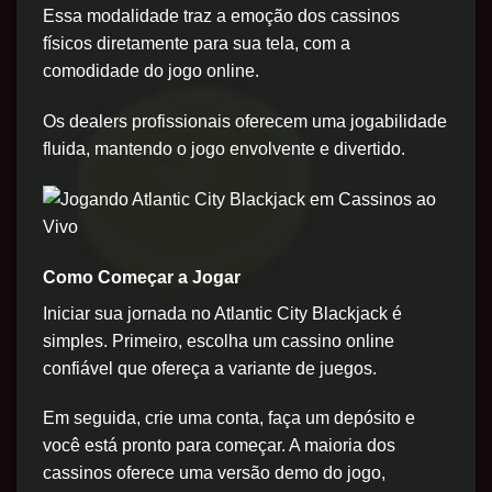
Essa modalidade traz a emoção dos cassinos
físicos diretamente para sua tela, com a
comodidade do jogo online.
Os dealers profissionais oferecem uma jogabilidade
fluida, mantendo o jogo envolvente e divertido.
Como Começar a Jogar
Iniciar sua jornada no Atlantic City Blackjack é
simples. Primeiro, escolha um cassino online
confiável que ofereça a variante de juegos.
Em seguida, crie uma conta, faça um depósito e
você está pronto para começar. A maioria dos
cassinos oferece uma versão demo do jogo,