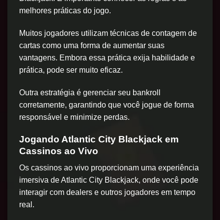
melhores práticas do jogo.
Muitos jogadores utilizam técnicas de contagem de
cartas como uma forma de aumentar suas
vantagens. Embora essa prática exija habilidade e
prática, pode ser muito eficaz.
Outra estratégia é gerenciar seu bankroll
corretamente, garantindo que você jogue de forma
responsável e minimize perdas.
Jogando Atlantic City Blackjack em
Cassinos ao Vivo
Os cassinos ao vivo proporcionam uma experiência
imersiva de Atlantic City Blackjack, onde você pode
interagir com dealers e outros jogadores em tempo
real.