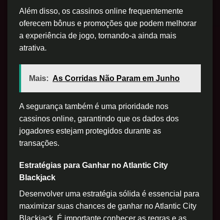
Além disso, os cassinos online frequentemente
oferecem bônus e promoções que podem melhorar
a experiência de jogo, tornando-a ainda mais
atrativa.
Mais:
As Corridas Não Param em Junho
A segurança também é uma prioridade nos
cassinos online, garantindo que os dados dos
jogadores estejam protegidos durante as
transações.
Estratégias para Ganhar no Atlantic City
Blackjack
Desenvolver uma estratégia sólida é essencial para
maximizar suas chances de ganhar no Atlantic City
Blackjack. É importante conhecer as regras e as