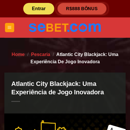
Skip
R$888 BÔNUS
Entrar
to
content
Home
/
Pescaria
/
Atlantic City Blackjack: Uma
Experiência De Jogo Inovadora
Atlantic City Blackjack: Uma
Experiência de Jogo Inovadora