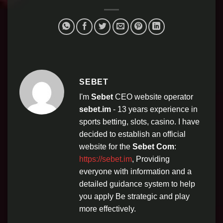
SEBET
I'm
Sebet
CEO website operator
sebet.im
- 13 years experience in
sports betting, slots, casino. I have
decided to establish an official
website for the
Sebet Com
:
https://sebet.im
, Providing
everyone with information and a
detailed guidance system to help
you apply Be strategic and play
more effectively.