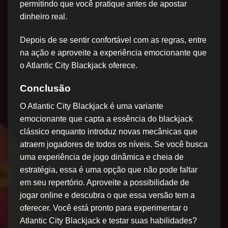
permitindo que você pratique antes de apostar
dinheiro real.
Depois de se sentir confortável com as regras, entre
na ação e aproveite a experiência emocionante que
o Atlantic City Blackjack oferece.
Conclusão
O Atlantic City Blackjack é uma variante
emocionante que capta a essência do blackjack
clássico enquanto introduz novas mecânicas que
atraem jogadores de todos os níveis. Se você busca
uma experiência de jogo dinâmica e cheia de
estratégia, essa é uma opção que não pode faltar
em seu repertório. Aproveite a possibilidade de
jogar online e descubra o que essa versão tem a
oferecer. Você está pronto para experimentar o
Atlantic City Blackjack e testar suas habilidades?