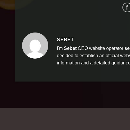
SEBET
I'm
Sebet
CEO website operator
se
decided to establish an official webs
information and a detailed guidance