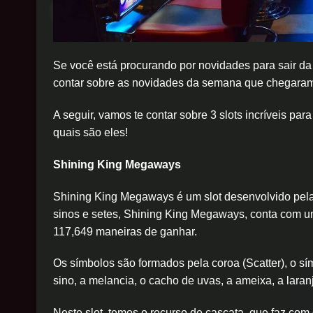
Se você está procurando por novidades para sair d
contar sobre as novidades da semana que chegara
A seguir, vamos te contar sobre 3 slots incríveis par
quais são eles!
Shining King Megaways
Shining King Megaways é um slot desenvolvido pela g
sinos e setes, Shining King Megaways, conta com 
117,649 maneiras de ganhar.
Os símbolos são formados pela coroa (Scatter), o símb
sino, a melancia, o cacho de uvas, a ameixa, a laranj
Neste slot, temos o recurso de cascata, que faz co