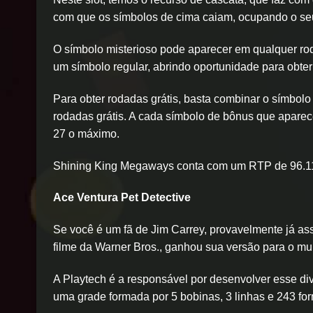
com que os símbolos de cima caiam, ocupando o seu 
O símbolo misterioso pode aparecer em qualquer roda
um símbolo regular, abrindo oportunidade para obter
Para obter rodadas grátis, basta combinar o símbolo 
rodadas grátis. A cada símbolo de bônus que aparece
27 o máximo.
Shining King Megaways conta com um RTP de 96.11%
Ace Ventura Pet Detective
Se você é um fã de Jim Carrey, provavelmente já assi
filme da Warner Bros., ganhou sua versão para o mu
A Playtech é a responsável por desenvolver esse div
uma grade formada por 5 bobinas, 3 linhas e 243 fo