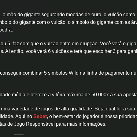
, a mão do gigante segurando moedas de ouro, o vulcão como
símbolo do gigante com o vulcão, o símbolo do gigante com as ár
pedra.
u 5, faz com que o vulcão entre em erupção. Você verá o giga
. Aí então, você verá 6 vulcões e terá que escolher 3 para gan
a conseguir combinar 5 símbolos Wild na linha de pagamento n
dade média e oferece a vitória máxima de 50.000x a sua aposta
uma variedade de jogos de alta qualidade. Seja qual for a sua
lidade. Aqui no
Sebet
, o bem-estar do jogador é nossa priorida
tas de Jogo Responsável para mais informações.