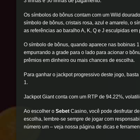
3 linhas e 50 linhas de pagamento.
Os símbolos do bônus contam com um Wild dourado
símbolo de bônus, cristais rosa, azul e amarelo, o 
as referências ao baralho A, K, Q e J esculpidas em 
O símbolo de bônus, quando aparece nas bobinas 1 o
empurrando a grade para o lado para acionar o bônus
prêmios em dinheiro ou mais chances de escolha.
Para ganhar o jackpot progressivo deste jogo, bast
1.
Jackpot Giant conta com um RTP de 94.22%, volatili
Ao escolher o
Sebet
Casino, você pode desfrutar de 
escolha, lembre-se sempre de jogar com responsabi
número um – veja nossa página de dicas e ferramen