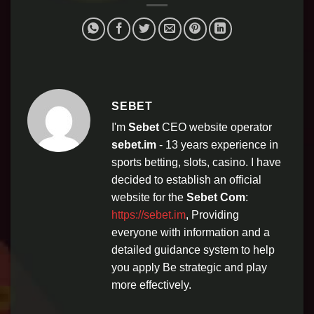
SEBET
I'm
Sebet
CEO website operator
sebet.im
- 13 years experience in
sports betting, slots, casino. I have
decided to establish an official
website for the
Sebet Com
:
https://sebet.im
, Providing
everyone with information and a
detailed guidance system to help
you apply Be strategic and play
more effectively.