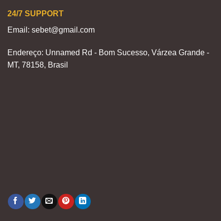
24/7 SUPPORT
Email:
sebet@gmail.com
Endereço: Unnamed Rd - Bom Sucesso, Várzea Grande -
MT, 78158, Brasil