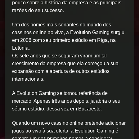
pouco sobre a história da empresa e as principais
razões do seu sucesso.
Um dos nomes mais sonantes no mundo dos
cassinos online ao vivo, a Evolution Gaming surgiu
em 2006 com seu primeiro estúdio em Riga, na
Letônia.
Os sete anos que se seguiram viram um tal
crescimento da empresa que ela começou a sua
expansão com a abertura de outros estúdios
internacionais.
A Evolution Gaming se tornou referência de
mercado. Apenas três anos depois, já abria o seu
sétimo estúdio, dessa vez em Bucareste.
Quando um novo cassino online pretende adicionar
jogos ao vivo à sua oferta, a Evolution Gaming é
sempre um dos primeiros nomes a considerar.