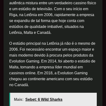
autêntica mistura entre um verdadeiro cassino físico
e um estúdio de televisão. Com o seu início em
Riga, na Letônia em 2006, rapidamente a empresa
se expandiu de tal forma que hoje conta com
estúdios de qualidade imbatível, situados na
Letônia, Malta e Canadá.
O estúdio principal na Letônia já não é o mesmo de
2006. Foi necessário encontrar um espaço maior e
mais moderno devido à procura pelos produtos da
Evolution Gaming. Em 2014, foi aberto o estúdio de
Malta, tornando a empresa líder mundial em
cassinos online. Em 2018, a Evolution Gaming
chegou ao continente americano com seu estúdio
no Canadá.
Mais:
Sebet: 6 Wild Sharks