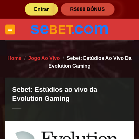
Skip
Entrar
R$888 BÔNUS
to
content
Home
/
Jogo Ao Vivo
/
Sebet: Estúdios Ao Vivo Da
Evolution Gaming
Sebet: Estúdios ao vivo da
Evolution Gaming