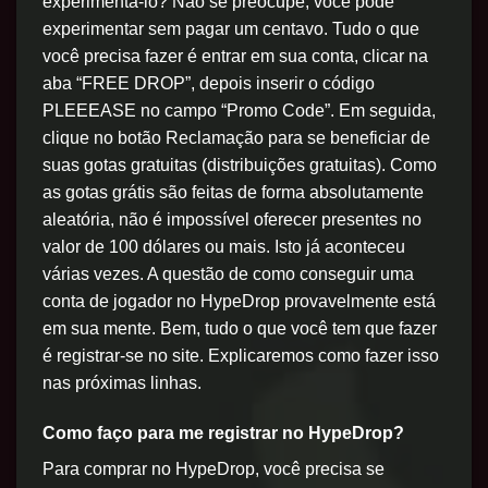
experimentá-lo? Não se preocupe, você pode
experimentar sem pagar um centavo. Tudo o que
você precisa fazer é entrar em sua conta, clicar na
aba “FREE DROP”, depois inserir o código
PLEEEASE no campo “Promo Code”. Em seguida,
clique no botão Reclamação para se beneficiar de
suas gotas gratuitas (distribuições gratuitas). Como
as gotas grátis são feitas de forma absolutamente
aleatória, não é impossível oferecer presentes no
valor de 100 dólares ou mais. Isto já aconteceu
várias vezes. A questão de como conseguir uma
conta de jogador no HypeDrop provavelmente está
em sua mente. Bem, tudo o que você tem que fazer
é registrar-se no site. Explicaremos como fazer isso
nas próximas linhas.
Como faço para me registrar no HypeDrop?
Para comprar no HypeDrop, você precisa se