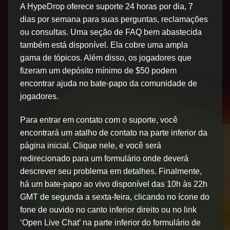
A HypeDrop oferece suporte 24 horas por dia, 7
dias por semana para suas perguntas, reclamações
ou consultas. Uma seção de FAQ bem abastecida
também está disponível. Ela cobre uma ampla
gama de tópicos. Além disso, os jogadores que
fizeram um depósito mínimo de $50 podem
encontrar ajuda no bate-papo da comunidade de
jogadores.
Para entrar em contato com o suporte, você
encontrará um atalho de contato na parte inferior da
página inicial. Clique nele, e você será
redirecionado para um formulário onde deverá
descrever seu problema em detalhes. Finalmente,
há um bate-papo ao vivo disponível das 10h às 22h
GMT de segunda a sexta-feira, clicando no ícone do
fone de ouvido no canto inferior direito ou no link
‘Open Live Chat’ na parte inferior do formulário de