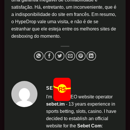
satisfação. Há, entretanto, um inconveniente, que é
a indisponibilidade do site em francês. Em resumo,
o HypeDrop vale uma visita, e não é de se
estranhar que ele esteja entre os melhores sites de
desboxing do momento.
SEBET
I'm
Sebet
CEO website operator
sebet.im
- 13 years experience in
sports betting, slots, casino. I have
decided to establish an official
website for the
Sebet Com
: