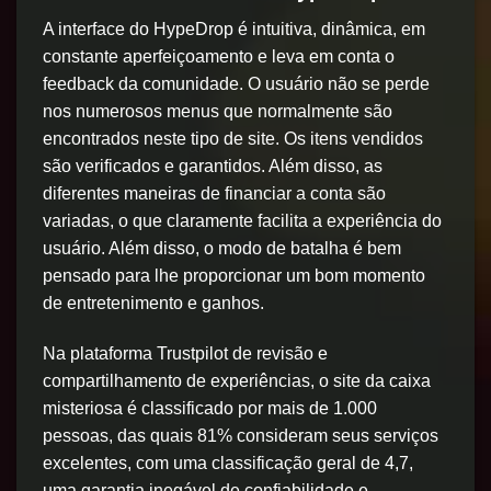
A interface do HypeDrop é intuitiva, dinâmica, em
constante aperfeiçoamento e leva em conta o
feedback da comunidade. O usuário não se perde
nos numerosos menus que normalmente são
encontrados neste tipo de site. Os itens vendidos
são verificados e garantidos. Além disso, as
diferentes maneiras de financiar a conta são
variadas, o que claramente facilita a experiência do
usuário. Além disso, o modo de batalha é bem
pensado para lhe proporcionar um bom momento
de entretenimento e ganhos.
Na plataforma Trustpilot de revisão e
compartilhamento de experiências, o site da caixa
misteriosa é classificado por mais de 1.000
pessoas, das quais 81% consideram seus serviços
excelentes, com uma classificação geral de 4,7,
uma garantia inegável de confiabilidade e