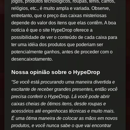
jogos, produtos tecnológicos, roupas, tênis, carros,
relógios, etc., é muito ampla e variada. Observe,
entretanto, que o preço das caixas misteriosas
depende do valor dos itens que elas contêm. A boa
notícia é que o site HypeDrop oferece a
possibilidade de ver o conteúdo de cada caixa para
ter uma idéia dos produtos que poderiam ser
potencialmente ganhos, antes de proceder com o
desencaixotamento.
Nossa opinião sobre o HypeDrop
“Se você está procurando uma maneira divertida e
excitante de receber grandes presentes, então você
precisa conferir o HypeDrop. Lá você pode abrir
caixas cheias de ótimos itens, desde roupas e
acessórios até engenhocas técnicas e muito mais.
É uma ótima maneira de colocar as mãos em novos
produtos, e você nunca sabe o que vai encontrar