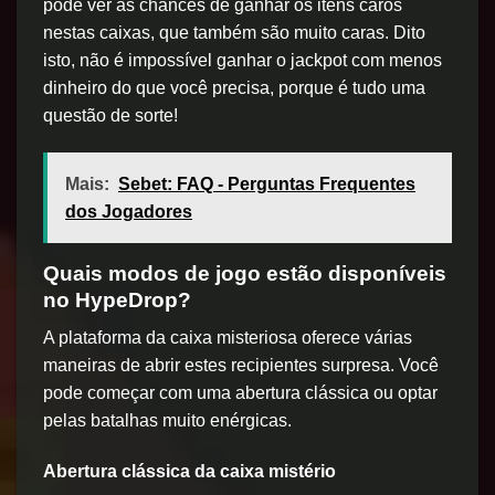
pode ver as chances de ganhar os itens caros
nestas caixas, que também são muito caras. Dito
isto, não é impossível ganhar o jackpot com menos
dinheiro do que você precisa, porque é tudo uma
questão de sorte!
Mais:
Sebet: FAQ - Perguntas Frequentes
dos Jogadores
Quais modos de jogo estão disponíveis
no HypeDrop?
A plataforma da caixa misteriosa oferece várias
maneiras de abrir estes recipientes surpresa. Você
pode começar com uma abertura clássica ou optar
pelas batalhas muito enérgicas.
Abertura clássica da caixa mistério