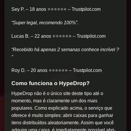
Sey P. – 18 anos ⭐⭐⭐⭐⭐⭐ – Trustpilot.com
“Super legal, recomendo 100%”.
Lucas B. – 22 anos ⭐⭐⭐⭐⭐⭐ – Trustpilot.com
“Recebido há apenas 2 semanas conhece incrível ?
“
Roy D. – 20 anos ⭐⭐⭐⭐⭐⭐ – Trustpilot.com
Como funciona o HypeDrop?
HypeDrop não é o único site deste tipo até o
momento, mas é claramente um dos mais
populares. Como explicado acima, o serviço que
oferece é muito simples: abrir caixas para ganhar
itens distribuídos aleatoriamente. Assim que você
adquire uma caixa, é imediatamente possível abri-