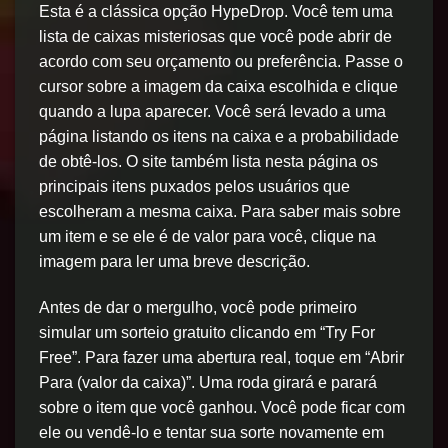
Esta é a clássica opção HypeDrop. Você tem uma
lista de caixas misteriosas que você pode abrir de
acordo com seu orçamento ou preferência. Passe o
cursor sobre a imagem da caixa escolhida e clique
quando a lupa aparecer. Você será levado a uma
página listando os itens na caixa e a probabilidade
de obtê-los. O site também lista nesta página os
principais itens puxados pelos usuários que
escolheram a mesma caixa. Para saber mais sobre
um item e se ele é de valor para você, clique na
imagem para ler uma breve descrição.
Antes de dar o mergulho, você pode primeiro
simular um sorteio gratuito clicando em “Try For
Free”. Para fazer uma abertura real, toque em “Abrir
Para (valor da caixa)”. Uma roda girará e parará
sobre o item que você ganhou. Você pode ficar com
ele ou vendê-lo e tentar sua sorte novamente em