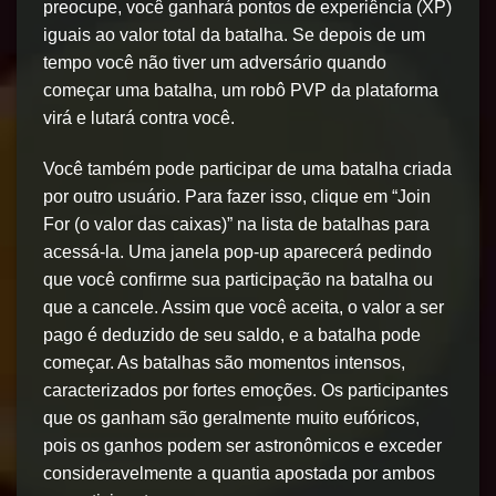
preocupe, você ganhará pontos de experiência (XP)
iguais ao valor total da batalha. Se depois de um
tempo você não tiver um adversário quando
começar uma batalha, um robô PVP da plataforma
virá e lutará contra você.
Você também pode participar de uma batalha criada
por outro usuário. Para fazer isso, clique em “Join
For (o valor das caixas)” na lista de batalhas para
acessá-la. Uma janela pop-up aparecerá pedindo
que você confirme sua participação na batalha ou
que a cancele. Assim que você aceita, o valor a ser
pago é deduzido de seu saldo, e a batalha pode
começar. As batalhas são momentos intensos,
caracterizados por fortes emoções. Os participantes
que os ganham são geralmente muito eufóricos,
pois os ganhos podem ser astronômicos e exceder
consideravelmente a quantia apostada por ambos